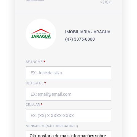
R$ 0,00
IMOBILIARIA JARAGUA
(47) 3375-0800
SEU NOME
*
SEU E-MAIL
*
CELULAR
*
MENSAGEM (NÃO OBRIGATÓRIO)