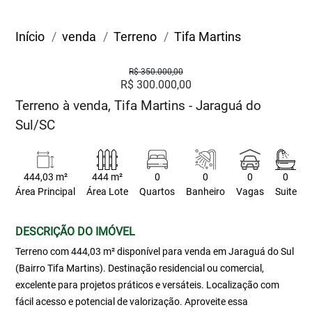
Início
venda
Terreno
Tifa Martins
R$ 350.000,00
R$ 300.000,00
Terreno à venda, Tifa Martins - Jaraguá do
Sul/SC
444,03 m²
444 m²
0
0
0
0
Área Principal
Área Lote
Quartos
Banheiro
Vagas
Suite
DESCRIÇÃO DO IMÓVEL
Terreno com 444,03 m² disponível para venda em Jaraguá do Sul
(Bairro Tifa Martins). Destinação residencial ou comercial,
excelente para projetos práticos e versáteis. Localização com
fácil acesso e potencial de valorização. Aproveite essa