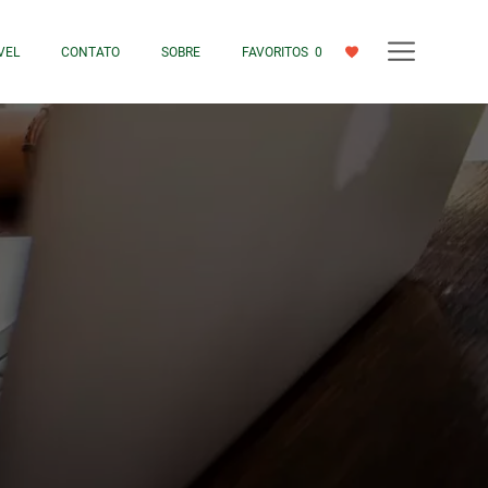
VEL
CONTATO
SOBRE
FAVORITOS
0