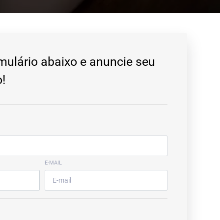
mulário abaixo e anuncie seu
!
E-MAIL