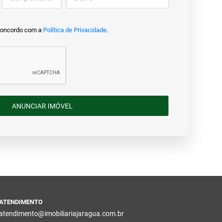
concordo com a
Política de Privacidade
.
ANUNCIAR IMÓVEL
ATENDIMENTO
atendimento@imobiliariajaragua.com.br