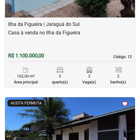
Ilha da Figueira | Jaraguá do Sul
Casa à venda no Ilha da Figueira
R$ 1.100.000,00
Código. 12
Código. 12
162,00 m²
3
2
2
Área principal
quarto(s)
Vaga(s)
banho(s)
<
<
<
<
ACEITA PERMUTA
‹
›