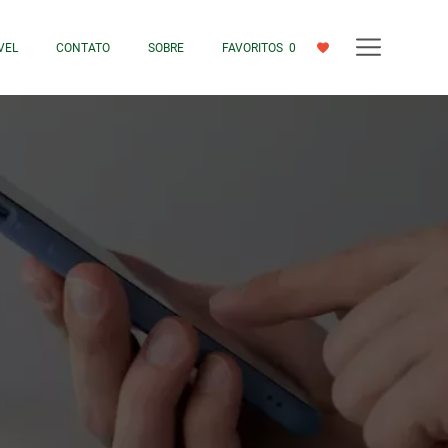
VEL
CONTATO
SOBRE
FAVORITOS
0