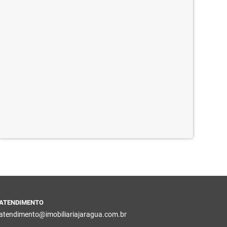
ATENDIMENTO
atendimento@imobiliariajaragua.com.br