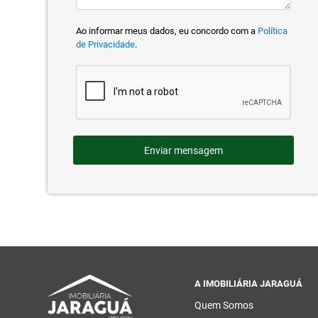
Ao informar meus dados, eu concordo com a
Política
de Privacidade
.
Enviar mensagem
A IMOBILIÁRIA JARAGUÁ
Quem Somos