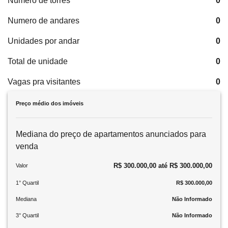
Número de torres
0
Numero de andares
0
Unidades por andar
0
Total de unidade
0
Vagas pra visitantes
0
Preço médio dos imóveis
Mediana do preço de apartamentos anunciados para
venda
R$ 300.000,00 até R$ 300.000,00
Valor
1° Quartil
R$ 300.000,00
Mediana
Não Informado
3° Quartil
Não Informado