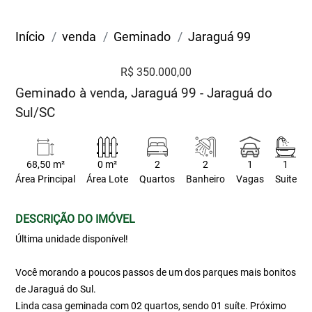
Início
venda
Geminado
Jaraguá 99
R$ 350.000,00
Geminado à venda, Jaraguá 99 - Jaraguá do
Sul/SC
68,50 m²
0 m²
2
2
1
1
Área Principal
Área Lote
Quartos
Banheiro
Vagas
Suite
DESCRIÇÃO DO IMÓVEL
Última unidade disponível!
Você morando a poucos passos de um dos parques mais bonitos
de Jaraguá do Sul.
Linda casa geminada com 02 quartos, sendo 01 suíte. Próximo