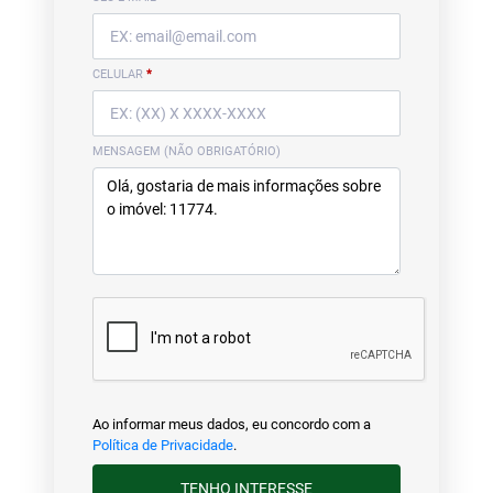
CELULAR
*
MENSAGEM (NÃO OBRIGATÓRIO)
Ao informar meus dados, eu concordo com a
Política de Privacidade
.
TENHO INTERESSE