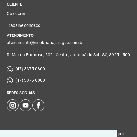
CLIENTE
Ouvidoria
Trabalhe conosco
ATENDIMENTO
atendimento@imobiliariajaragua.com.br
R. Marina Frutuoso, 502 - Centro, Jaraguá do Sul - SC, 89251-500
(47) 3375-0800
(47) 3375-0800
REDES SOCIAIS
© 2026 | Imobiliária Jaraguá | CRECI: 5224-J | Desenvolvido por