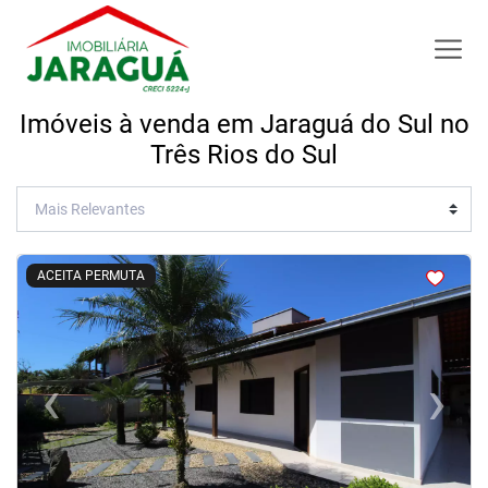
Imóveis à venda em Jaraguá do Sul no
Três Rios do Sul
<
<
<
<
ACEITA PERMUTA
‹
›
Previous
Next