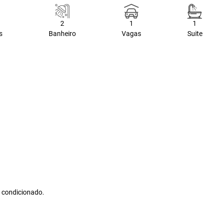
2
1
1
s
Banheiro
Vagas
Suite
 condicionado.