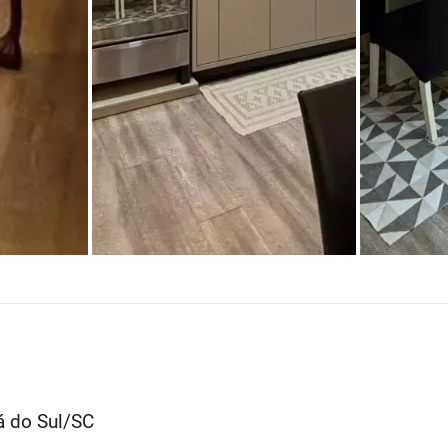
á do Sul/SC