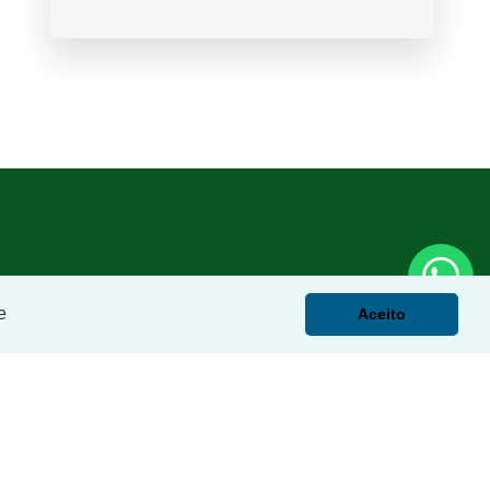
e
Aceito