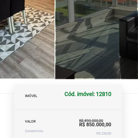
Cód. imóvel: 12810
IMÓVEL
R$ 890.000,00
VALOR
R$ 850.000,00
Condomínio
R$ 230,00