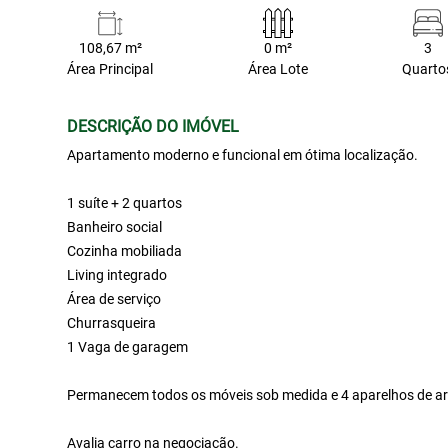
108,67 m²
0 m²
3
Área Principal
Área Lote
Quarto
DESCRIÇÃO DO IMÓVEL
Apartamento moderno e funcional em ótima localização.
1 suíte + 2 quartos
Banheiro social
Cozinha mobiliada
Living integrado
Área de serviço
Churrasqueira
1 Vaga de garagem
Permanecem todos os móveis sob medida e 4 aparelhos de ar
Avalia carro na negociação.