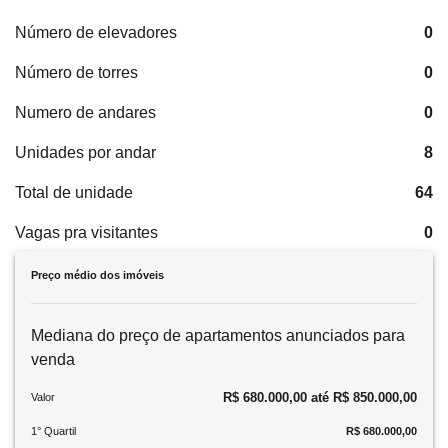
Número de elevadores
0
Número de torres
0
Numero de andares
0
Unidades por andar
8
Total de unidade
64
Vagas pra visitantes
0
Preço médio dos imóveis
Mediana do preço de apartamentos anunciados para
venda
R$ 680.000,00 até R$ 850.000,00
Valor
1° Quartil
R$ 680.000,00