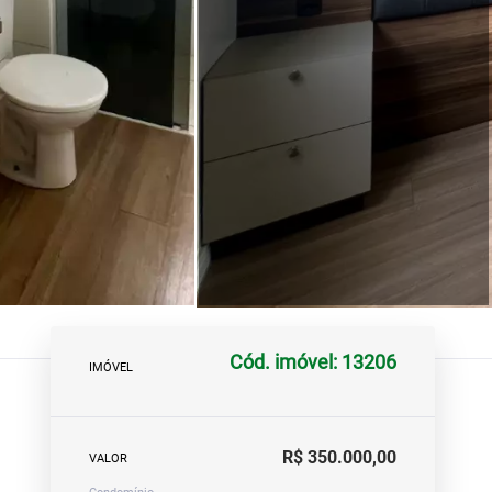
Cód. imóvel: 13206
IMÓVEL
R$ 350.000,00
VALOR