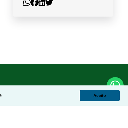
e
Aceito