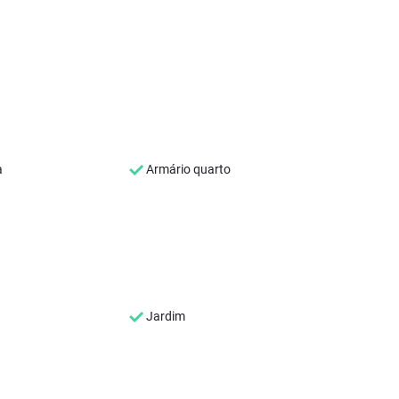
a
Armário quarto
Jardim