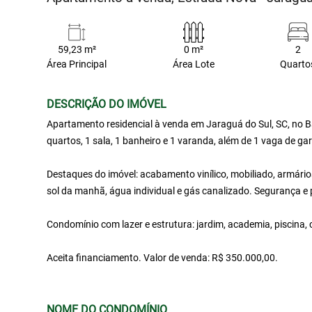
59,23 m²
0 m²
2
Área Principal
Área Lote
Quarto
DESCRIÇÃO DO IMÓVEL
Apartamento residencial à venda em Jaraguá do Sul, SC, no B
quartos, 1 sala, 1 banheiro e 1 varanda, além de 1 vaga de g
Destaques do imóvel: acabamento vinílico, mobiliado, armários
sol da manhã, água individual e gás canalizado. Segurança e p
Condomínio com lazer e estrutura: jardim, academia, piscina, 
Aceita financiamento. Valor de venda: R$ 350.000,00.
NOME DO CONDOMÍNIO