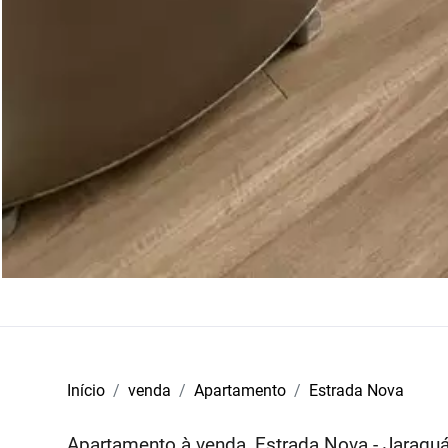
Início
venda
Apartamento
Estrada Nova
Apartamento à venda, Estrada Nova - Jaragu