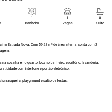
1
1
0
s
Banheiro
Vagas
Suite
airro Estrada Nova. Com 59,23 m² de área interna, conta com 2
aragem.
 na cozinha e no quarto, box no banheiro, escritório, lavanderia,
raticidade com interfone e portão eletrônico.
churrasqueira, playground e salão de festas.