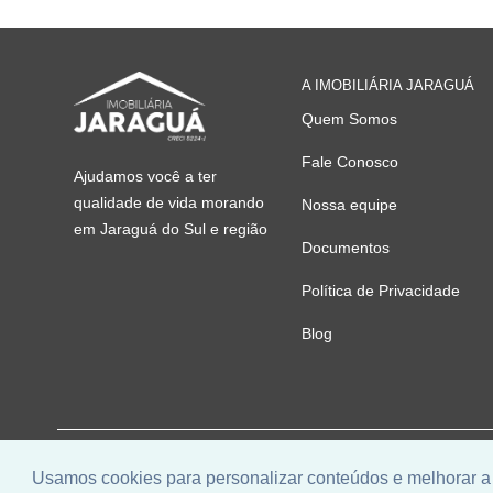
A IMOBILIÁRIA JARAGUÁ
Quem Somos
Fale Conosco
Ajudamos você a ter
qualidade de vida morando
Nossa equipe
em Jaraguá do Sul e região
Documentos
Política de Privacidade
Blog
© 2026 | Imobiliária Jaraguá | CRECI: 5224-J | Desenvolvid
Usamos cookies para personalizar conteúdos e melhorar a 