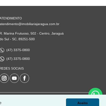
ATENDIMENTO
atendimento@imobiliariajaragua.com.br
R. Marina Frutuoso, 502 - Centro, Jaraguá
do Sul - SC, 89251-500
(47) 3375-0800
(47) 3375-0800
REDES SOCIAIS
e
Aceito