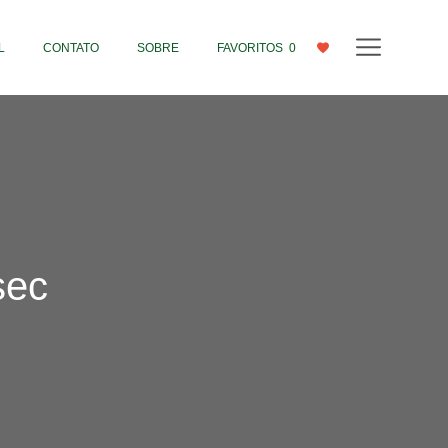
L
CONTATO
SOBRE
FAVORITOS
0
sec