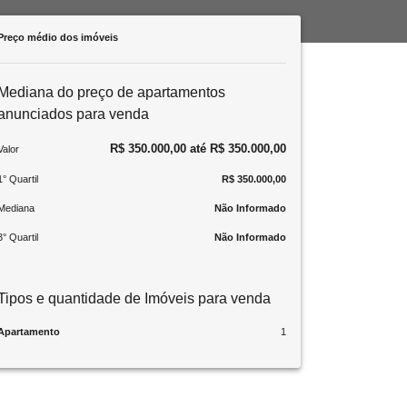
Preço médio dos imóveis
Mediana do preço de apartamentos
anunciados para venda
R$ 350.000,00 até R$ 350.000,00
Valor
1° Quartil
R$ 350.000,00
Mediana
Não Informado
3° Quartil
Não Informado
Tipos e quantidade de Imóveis para venda
Apartamento
1