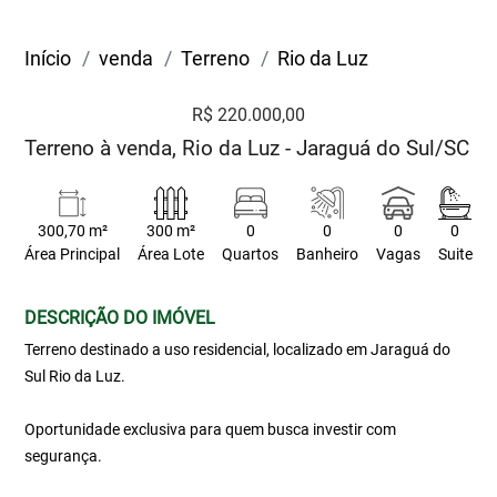
Início
venda
Terreno
Rio da Luz
R$ 220.000,00
Terreno à venda, Rio da Luz - Jaraguá do Sul/SC
300,70 m²
300 m²
0
0
0
0
Área Principal
Área Lote
Quartos
Banheiro
Vagas
Suite
DESCRIÇÃO DO IMÓVEL
Terreno destinado a uso residencial, localizado em Jaraguá do
Sul Rio da Luz.
Oportunidade exclusiva para quem busca investir com
segurança.