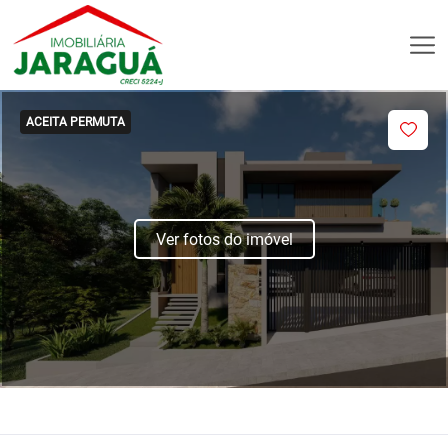
ACEITA PERMUTA
Ver fotos do imóvel