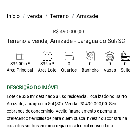
Início
venda
Terreno
Amizade
R$ 490.000,00
Terreno à venda, Amizade - Jaraguá do Sul/SC
336,00 m²
336 m²
0
0
0
0
Área Principal
Área Lote
Quartos
Banheiro
Vagas
Suite
DESCRIÇÃO DO IMÓVEL
Lote de 336 m² destinado a uso residencial, localizado no Bairro
Amizade, Jaraguá do Sul (SC). Venda: R$ 490.000,00. Sem
cobrança de condomínio. Aceita financiamento e permuta,
oferecendo flexibilidade para quem busca investir ou construir a
casa dos sonhos em uma região residencial consolidada.