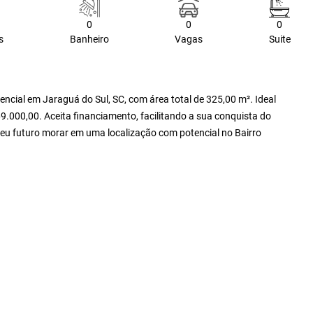
0
0
0
s
Banheiro
Vagas
Suite
encial em Jaraguá do Sul, SC, com área total de 325,00 m². Ideal
9.000,00. Aceita financiamento, facilitando a sua conquista do
eu futuro morar em uma localização com potencial no Bairro