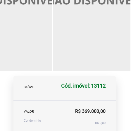
Cód. imóvel: 13112
IMÓVEL
R$ 369.000,00
VALOR
Condomínio
R$ 0,00