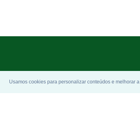
Usamos cookies para personalizar conteúdos e melhorar a 
Enco