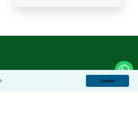
e
Aceito