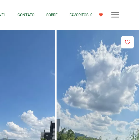
VEL
CONTATO
SOBRE
FAVORITOS
0