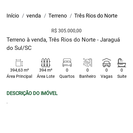
Início
venda
Terreno
Três Rios do Norte
R$ 305.000,00
Terreno à venda, Três Rios do Norte - Jaraguá
do Sul/SC
394,63 m²
394 m²
0
0
0
0
Área Principal
Área Lote
Quartos
Banheiro
Vagas
Suite
DESCRIÇÃO DO IMÓVEL
.