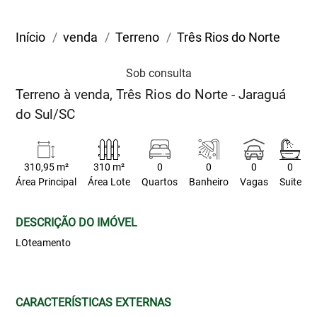
Início
venda
Terreno
Três Rios do Norte
Sob consulta
Terreno à venda, Três Rios do Norte - Jaraguá
do Sul/SC
310,95 m²
310 m²
0
0
0
0
Área Principal
Área Lote
Quartos
Banheiro
Vagas
Suite
DESCRIÇÃO DO IMÓVEL
LOteamento
CARACTERÍSTICAS EXTERNAS