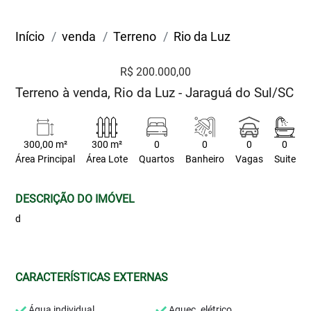
Início
venda
Terreno
Rio da Luz
R$ 200.000,00
Terreno à venda, Rio da Luz - Jaraguá do Sul/SC
300,00 m²
300 m²
0
0
0
0
Área Principal
Área Lote
Quartos
Banheiro
Vagas
Suite
DESCRIÇÃO DO IMÓVEL
d
CARACTERÍSTICAS EXTERNAS
Água individual
Aquec. elétrico