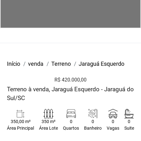
Início
venda
Terreno
Jaraguá Esquerdo
R$ 420.000,00
Terreno à venda, Jaraguá Esquerdo - Jaraguá do
Sul/SC
350,00 m²
350 m²
0
0
0
0
Área Principal
Área Lote
Quartos
Banheiro
Vagas
Suite