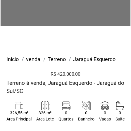
Início
venda
Terreno
Jaraguá Esquerdo
R$ 420.000,00
Terreno à venda, Jaraguá Esquerdo - Jaraguá do
Sul/SC
326,55 m²
326 m²
0
0
0
0
Área Principal
Área Lote
Quartos
Banheiro
Vagas
Suite