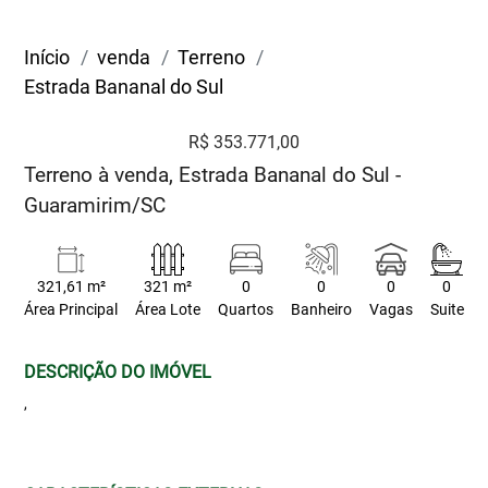
Início
venda
Terreno
Estrada Bananal do Sul
R$ 353.771,00
Terreno à venda, Estrada Bananal do Sul -
Guaramirim/SC
321,61 m²
321 m²
0
0
0
0
Área Principal
Área Lote
Quartos
Banheiro
Vagas
Suite
DESCRIÇÃO DO IMÓVEL
,