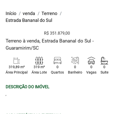
Início
venda
Terreno
Estrada Bananal do Sul
R$ 351.879,00
Terreno à venda, Estrada Bananal do Sul -
Guaramirim/SC
319,89 m²
319 m²
0
0
0
0
Área Principal
Área Lote
Quartos
Banheiro
Vagas
Suite
DESCRIÇÃO DO IMÓVEL
,