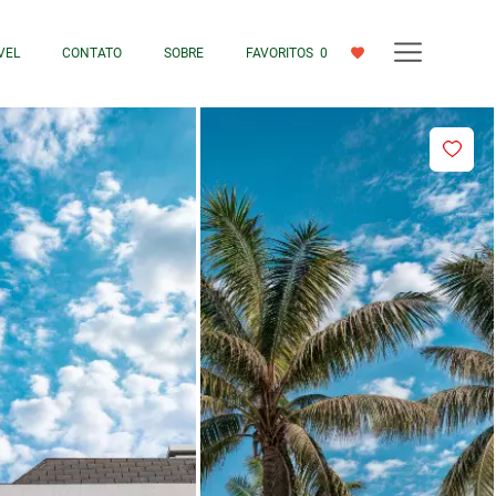
VEL
CONTATO
SOBRE
FAVORITOS
0