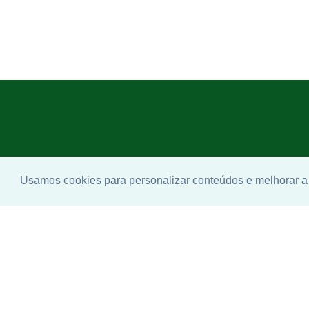
Usamos cookies para personalizar conteúdos e melhorar a 
Enco