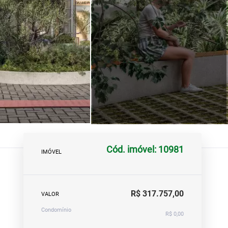
Cód. imóvel: 10981
IMÓVEL
R$ 317.757,00
VALOR
Condomínio
R$ 0,00