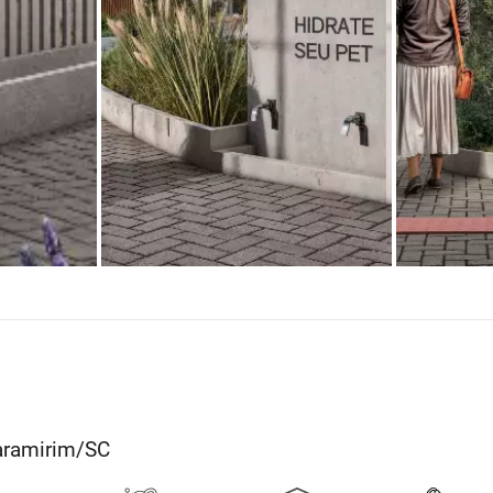
uaramirim/SC