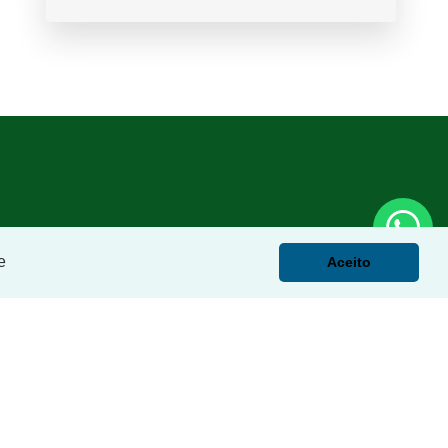
e
Aceito