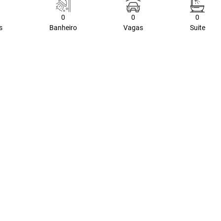
0
0
0
s
Banheiro
Vagas
Suite