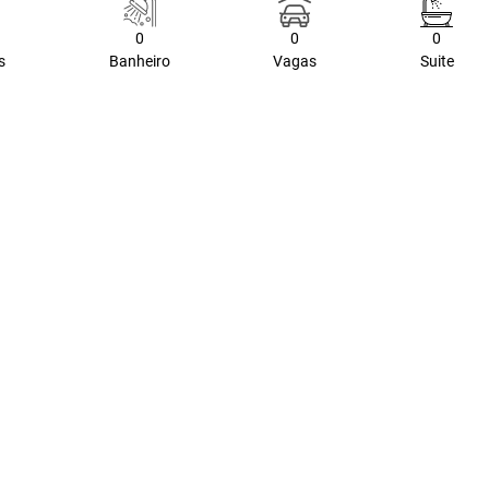
0
0
0
s
Banheiro
Vagas
Suite