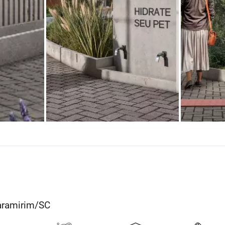
uaramirim/SC