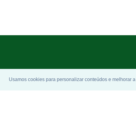
Usamos cookies para personalizar conteúdos e melhorar a 
Enco