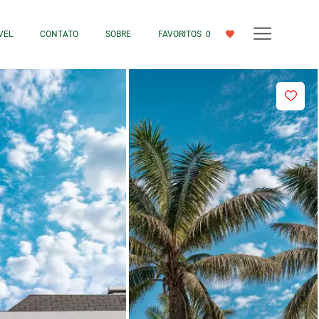
VEL
CONTATO
SOBRE
FAVORITOS
0