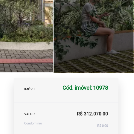
Cód. imóvel: 10978
IMÓVEL
R$ 312.070,00
VALOR
Condomínio
R$ 0,00