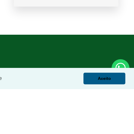
e
Aceito