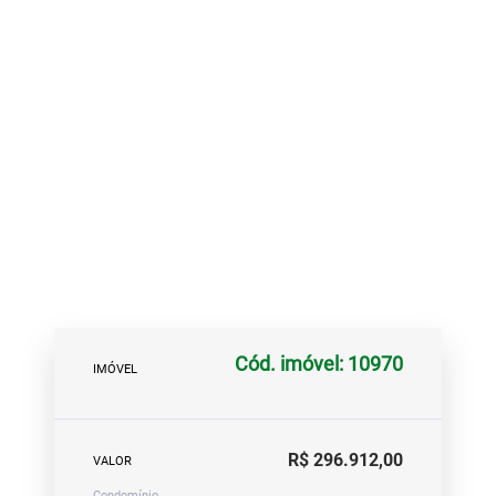
Cód. imóvel: 10970
IMÓVEL
R$ 296.912,00
VALOR
Condomínio