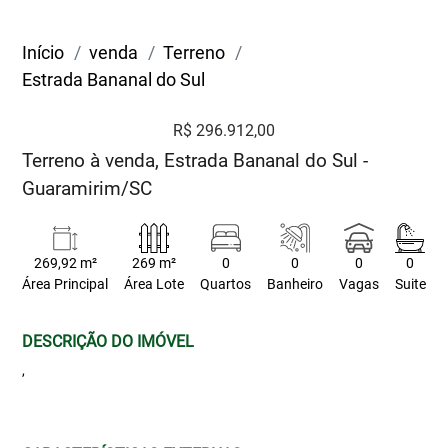
Início
venda
Terreno
Estrada Bananal do Sul
R$ 296.912,00
Terreno à venda, Estrada Bananal do Sul -
Guaramirim/SC
269,92 m²
269 m²
0
0
0
0
Área Principal
Área Lote
Quartos
Banheiro
Vagas
Suite
DESCRIÇÃO DO IMÓVEL
,