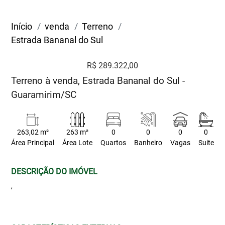
Início
venda
Terreno
Estrada Bananal do Sul
R$ 289.322,00
Terreno à venda, Estrada Bananal do Sul -
Guaramirim/SC
263,02 m²
263 m²
0
0
0
0
Área Principal
Área Lote
Quartos
Banheiro
Vagas
Suite
DESCRIÇÃO DO IMÓVEL
,