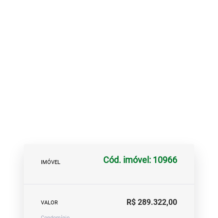
Cód. imóvel: 10966
IMÓVEL
R$ 289.322,00
VALOR
Condomínio