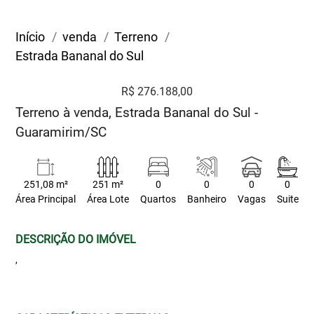
Início
venda
Terreno
Estrada Bananal do Sul
R$ 276.188,00
Terreno à venda, Estrada Bananal do Sul -
Guaramirim/SC
251,08 m²
251 m²
0
0
0
0
Área Principal
Área Lote
Quartos
Banheiro
Vagas
Suite
DESCRIÇÃO DO IMÓVEL
,