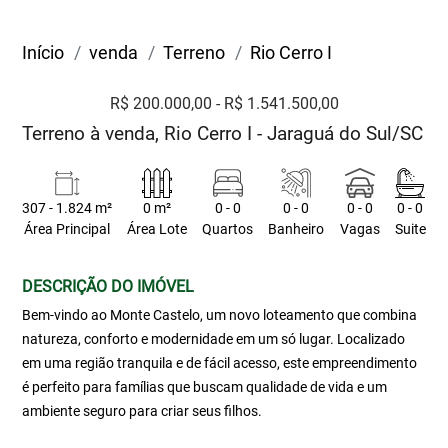
Início
venda
Terreno
Rio Cerro I
R$ 200.000,00 - R$ 1.541.500,00
Terreno à venda, Rio Cerro I - Jaraguá do Sul/SC
307 - 1.824 m²
0 m²
0 - 0
0 - 0
0 - 0
0 - 0
Área Principal
Área Lote
Quartos
Banheiro
Vagas
Suite
DESCRIÇÃO DO IMÓVEL
Bem-vindo ao Monte Castelo, um novo loteamento que combina
natureza, conforto e modernidade em um só lugar. Localizado
em uma região tranquila e de fácil acesso, este empreendimento
é perfeito para famílias que buscam qualidade de vida e um
ambiente seguro para criar seus filhos.