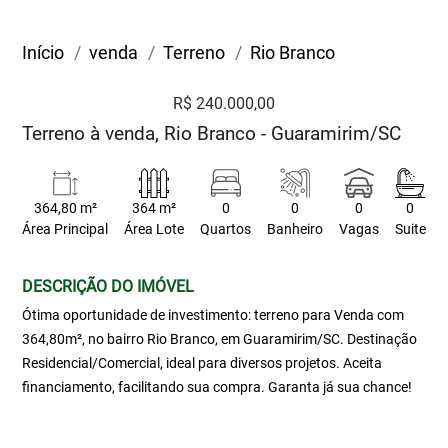
Início
venda
Terreno
Rio Branco
R$ 240.000,00
Terreno à venda, Rio Branco - Guaramirim/SC
364,80 m²
364 m²
0
0
0
0
Área Principal
Área Lote
Quartos
Banheiro
Vagas
Suite
DESCRIÇÃO DO IMÓVEL
Ótima oportunidade de investimento: terreno para Venda com
364,80m², no bairro Rio Branco, em Guaramirim/SC. Destinação
Residencial/Comercial, ideal para diversos projetos. Aceita
financiamento, facilitando sua compra. Garanta já sua chance!