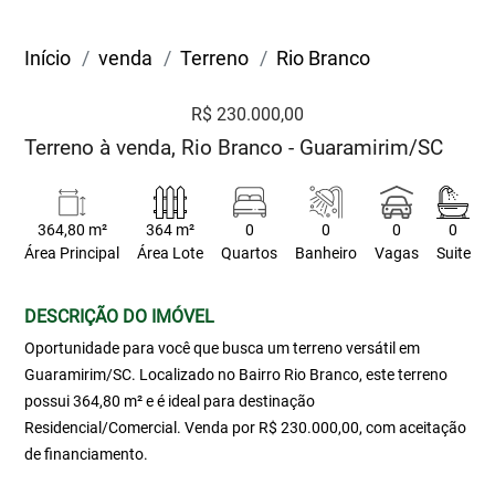
Início
venda
Terreno
Rio Branco
R$ 230.000,00
Terreno à venda, Rio Branco - Guaramirim/SC
364,80 m²
364 m²
0
0
0
0
Área Principal
Área Lote
Quartos
Banheiro
Vagas
Suite
DESCRIÇÃO DO IMÓVEL
Oportunidade para você que busca um terreno versátil em
Guaramirim/SC. Localizado no Bairro Rio Branco, este terreno
possui 364,80 m² e é ideal para destinação
Residencial/Comercial. Venda por R$ 230.000,00, com aceitação
de financiamento.