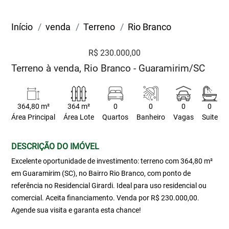
Início
venda
Terreno
Rio Branco
R$ 230.000,00
Terreno à venda, Rio Branco - Guaramirim/SC
364,80 m²
364 m²
0
0
0
0
Área Principal
Área Lote
Quartos
Banheiro
Vagas
Suite
DESCRIÇÃO DO IMÓVEL
Excelente oportunidade de investimento: terreno com 364,80 m²
em Guaramirim (SC), no Bairro Rio Branco, com ponto de
referência no Residencial Girardi. Ideal para uso residencial ou
comercial. Aceita financiamento. Venda por R$ 230.000,00.
Agende sua visita e garanta esta chance!