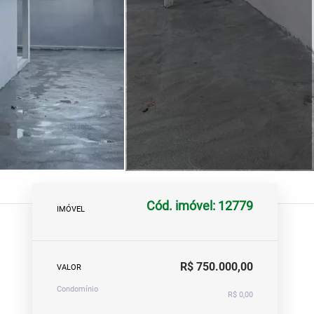
Cód. imóvel: 12779
IMÓVEL
R$ 750.000,00
VALOR
Condomínio
R$ 0,00