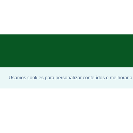
Usamos cookies para personalizar conteúdos e melhorar a 
Enco