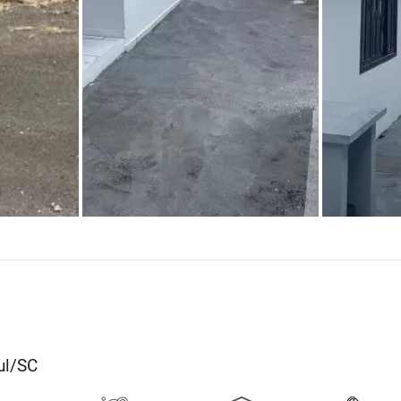
ul/SC