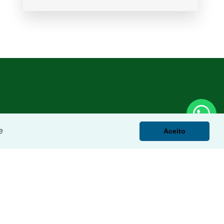
e
Aceito