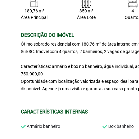
180,76 m²
350 m²
4
Área Principal
Área Lote
Quarto
DESCRIÇÃO DO IMÓVEL
Ótimo sobrado residencial com 180,76 m² de área interna em t
Sul/SC. Imóvel com 4 quartos, 2 banheiros, 2 vagas de garag
Características: armário e box no banheiro, água individual, a
750.000,00
Oportunidade com localização valorizada e espaço ideal para 
disponível. Agende já uma visita e garanta a sua casa pronta
CARACTERÍSTICAS INTERNAS
Armário banheiro
Box banheiro