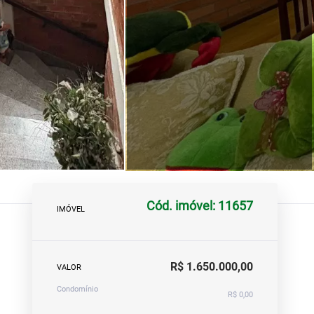
Cód. imóvel: 11657
IMÓVEL
R$ 1.650.000,00
VALOR
Condomínio
R$ 0,00