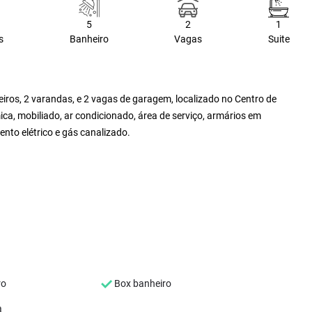
5
2
1
s
Banheiro
Vagas
Suite
eiros, 2 varandas, e 2 vagas de garagem, localizado no Centro de
, mobiliado, ar condicionado, área de serviço, armários em
ento elétrico e gás canalizado.
ro
Box banheiro
a