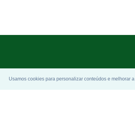
Usamos cookies para personalizar conteúdos e melhorar a 
Enco