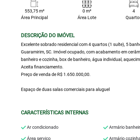
553,75 m²
0 m²
4
Área Principal
Área Lote
Quarto
DESCRIÇÃO DO IMÓVEL
Excelente sobrado residencial com 4 quartos (1 suíte), 5 banh
Guaramirim, SC. Imóvel ocupado, com acabamento em cerâmica
banheiro e cozinha, box de banheiro, água individual, aquecim
Aceita financiamento.
Preço de venda de R$ 1.650.000,00.
Espaço de duas salas comerciais para aluguel
CARACTERÍSTICAS INTERNAS
Ar condicionado
Armário banhei
Área serviço
Armário cozinh