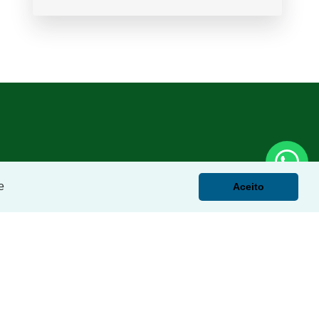
e
Aceito