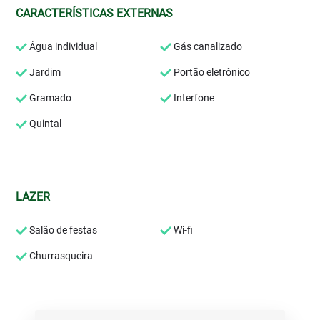
CARACTERÍSTICAS EXTERNAS
Água individual
Gás canalizado
Jardim
Portão eletrônico
Gramado
Interfone
Quintal
LAZER
Salão de festas
Wi-fi
Churrasqueira