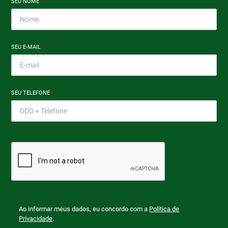
SEU NOME
*
SEU E-MAIL
*
SEU TELEFONE
*
Ao informar meus dados, eu concordo com a
Política de
Privacidade
.