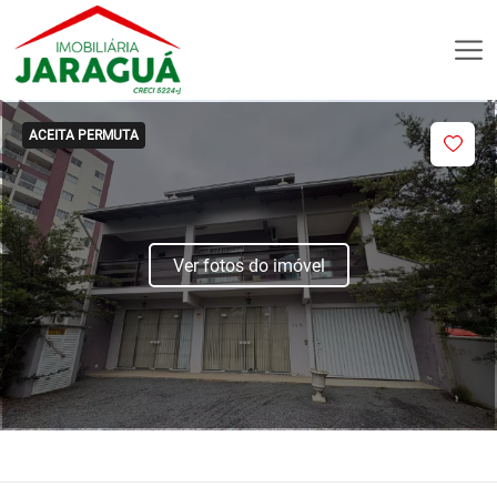
ACEITA PERMUTA
Ver fotos do imóvel