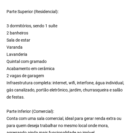
Parte Superior (Residencial):
3 dormitórios, sendo 1 suíte
2 banheiros
Sala de estar
Varanda
Lavanderia
Quintal com gramado
Acabamento em cerâmica
2 vagas de garagem
Infraestrutura completa: internet, wifi, interfone, água individual,
gás canalizado, portão eletrônico, jardim, churrasqueira e salão
de festas.
Parte Inferior (Comercial):
Conta com uma sala comercial, ideal para gerar renda extra ou
para quem deseja trabalhar no mesmo local onde mora,
agregando ainda mais funcionalidade ao imóvel.