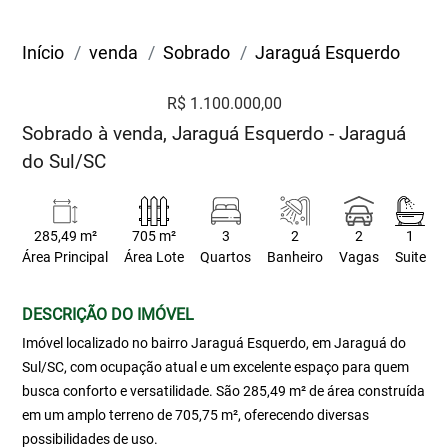
Início
venda
Sobrado
Jaraguá Esquerdo
R$ 1.100.000,00
Sobrado à venda, Jaraguá Esquerdo - Jaraguá
do Sul/SC
285,49 m²
705 m²
3
2
2
1
Área Principal
Área Lote
Quartos
Banheiro
Vagas
Suite
DESCRIÇÃO DO IMÓVEL
Imóvel localizado no bairro Jaraguá Esquerdo, em Jaraguá do
Sul/SC, com ocupação atual e um excelente espaço para quem
busca conforto e versatilidade. São 285,49 m² de área construída
em um amplo terreno de 705,75 m², oferecendo diversas
possibilidades de uso.