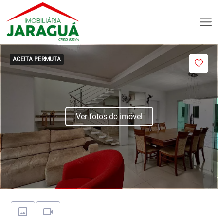
ACEITA PERMUTA
Ver fotos do imóvel