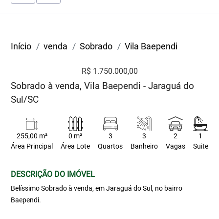
Início
venda
Sobrado
Vila Baependi
R$ 1.750.000,00
Sobrado à venda, Vila Baependi - Jaraguá do
Sul/SC
255,00 m²
0 m²
3
3
2
1
Área Principal
Área Lote
Quartos
Banheiro
Vagas
Suite
DESCRIÇÃO DO IMÓVEL
Belíssimo Sobrado à venda, em Jaraguá do Sul, no bairro
Baependi.