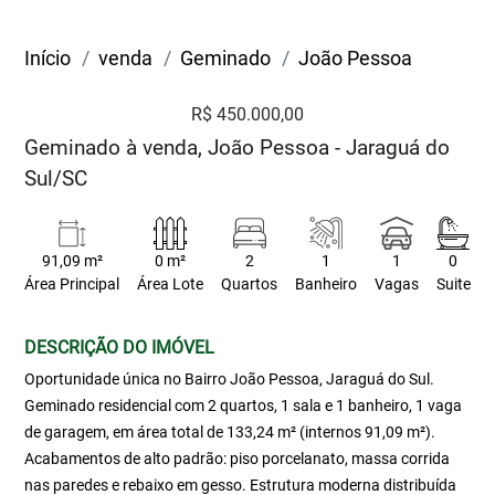
Início
venda
Geminado
João Pessoa
R$ 450.000,00
Geminado à venda, João Pessoa - Jaraguá do
Sul/SC
91,09 m²
0 m²
2
1
1
0
Área Principal
Área Lote
Quartos
Banheiro
Vagas
Suite
DESCRIÇÃO DO IMÓVEL
Oportunidade única no Bairro João Pessoa, Jaraguá do Sul.
Geminado residencial com 2 quartos, 1 sala e 1 banheiro, 1 vaga
de garagem, em área total de 133,24 m² (internos 91,09 m²).
Acabamentos de alto padrão: piso porcelanato, massa corrida
nas paredes e rebaixo em gesso. Estrutura moderna distribuída