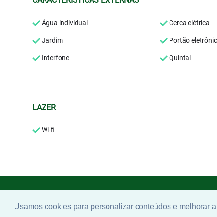
CARACTERÍSTICAS EXTERNAS
Água individual
Cerca elétrica
Jardim
Portão eletrôni
Interfone
Quintal
LAZER
Wi-fi
Usamos cookies para personalizar conteúdos e melhorar a 