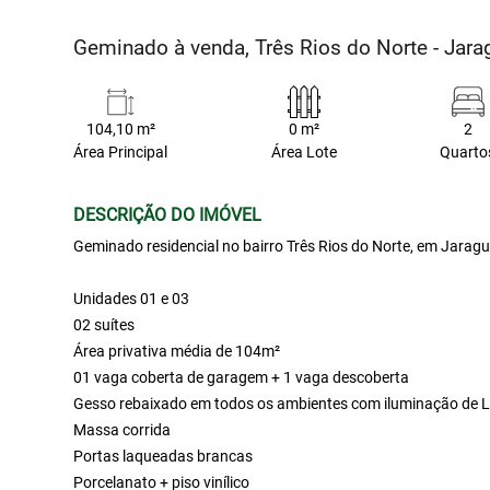
Geminado à venda, Três Rios do Norte - Jara
104,10 m²
0 m²
2
Área Principal
Área Lote
Quarto
DESCRIÇÃO DO IMÓVEL
Geminado residencial no bairro Três Rios do Norte, em Jaragu
Unidades 01 e 03
02 suítes
Área privativa média de 104m²
01 vaga coberta de garagem + 1 vaga descoberta
Gesso rebaixado em todos os ambientes com iluminação de 
Massa corrida
Portas laqueadas brancas
Porcelanato + piso vinílico