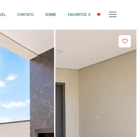
VEL
CONTATO
SOBRE
FAVORITOS
0