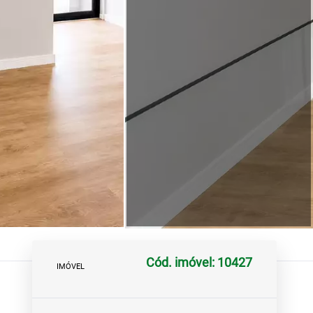
Cód. imóvel: 10427
IMÓVEL