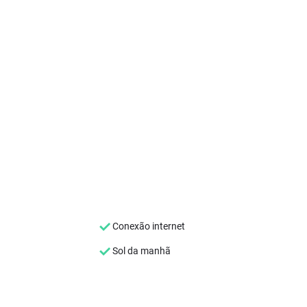
Conexão internet
Sol da manhã