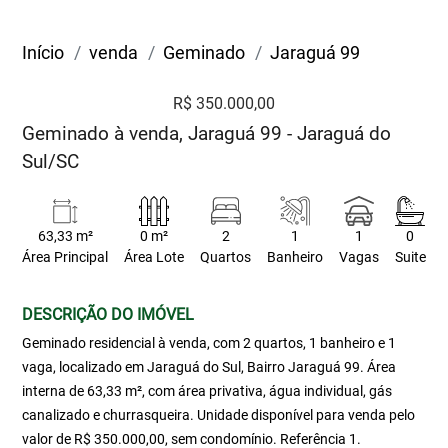
Início
venda
Geminado
Jaraguá 99
R$ 350.000,00
Geminado à venda, Jaraguá 99 - Jaraguá do
Sul/SC
63,33 m²
0 m²
2
1
1
0
Área Principal
Área Lote
Quartos
Banheiro
Vagas
Suite
DESCRIÇÃO DO IMÓVEL
Geminado residencial à venda, com 2 quartos, 1 banheiro e 1
vaga, localizado em Jaraguá do Sul, Bairro Jaraguá 99. Área
interna de 63,33 m², com área privativa, água individual, gás
canalizado e churrasqueira. Unidade disponível para venda pelo
valor de R$ 350.000,00, sem condomínio. Referência 1.