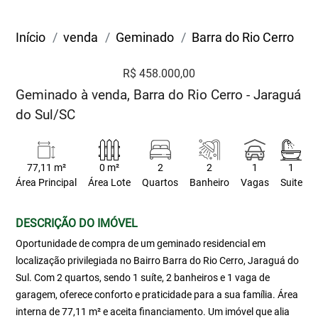
Início
venda
Geminado
Barra do Rio Cerro
R$ 458.000,00
Geminado à venda, Barra do Rio Cerro - Jaraguá
do Sul/SC
77,11 m²
0 m²
2
2
1
1
Área Principal
Área Lote
Quartos
Banheiro
Vagas
Suite
DESCRIÇÃO DO IMÓVEL
Oportunidade de compra de um geminado residencial em
localização privilegiada no Bairro Barra do Rio Cerro, Jaraguá do
Sul. Com 2 quartos, sendo 1 suíte, 2 banheiros e 1 vaga de
garagem, oferece conforto e praticidade para a sua família. Área
interna de 77,11 m² e aceita financiamento. Um imóvel que alia