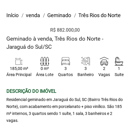
Início
venda
Geminado
Três Rios do Norte
R$ 882.000,00
Geminado à venda, Três Rios do Norte -
Jaraguá do Sul/SC
185,00 m²
0 m²
3
3
2
1
Área Principal
Área Lote
Quartos
Banheiro
Vagas
Suite
DESCRIÇÃO DO IMÓVEL
Residencial geminado em Jaraguá do Sul, SC (Bairro Três Rios do
Norte), com acabamento em porcelanato + piso vinílico. São 185
m² internos, 3 quartos sendo 1 suíte, 1 sala, 3 banheiros e 2
vagas.