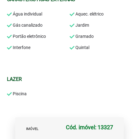
Água individual
Aquec. elétrico
Gás canalizado
Jardim
Portão eletrônico
Gramado
Interfone
Quintal
LAZER
Piscina
Cód. imóvel: 13327
IMÓVEL