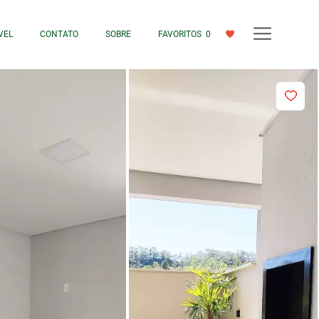
VEL
CONTATO
SOBRE
FAVORITOS
0