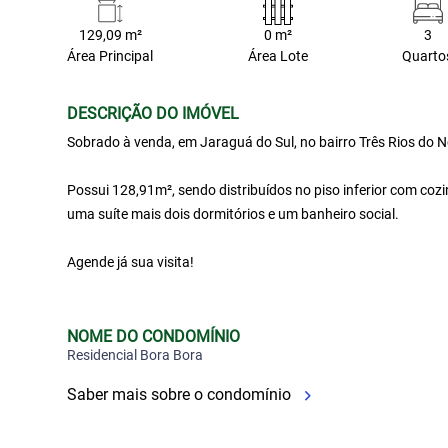
129,09 m²
0 m²
3
Área Principal
Área Lote
Quarto
DESCRIÇÃO DO IMÓVEL
Sobrado à venda, em Jaraguá do Sul, no bairro Três Rios do N
Possui 128,91m², sendo distribuídos no piso inferior com cozin
uma suíte mais dois dormitórios e um banheiro social.
Agende já sua visita!
NOME DO CONDOMÍNIO
Residencial Bora Bora
Saber mais sobre o condomínio