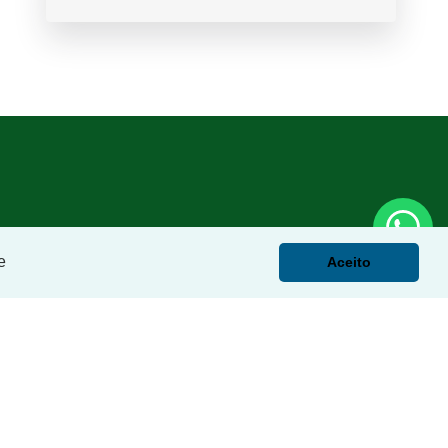
e
Aceito