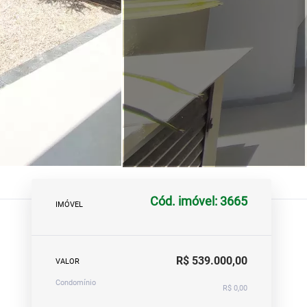
Cód. imóvel: 3665
IMÓVEL
R$ 539.000,00
VALOR
Condomínio
R$ 0,00