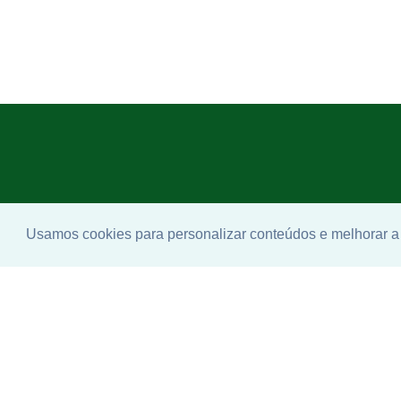
Usamos cookies para personalizar conteúdos e melhorar a 
Enco