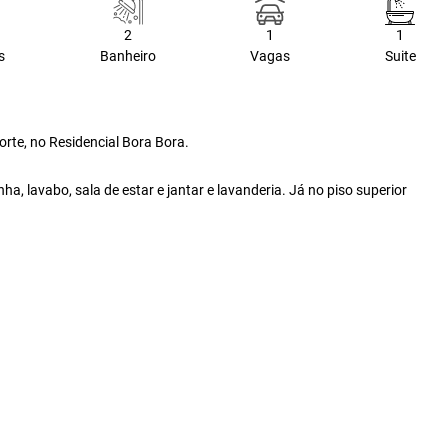
2
1
1
s
Banheiro
Vagas
Suite
orte, no Residencial Bora Bora.
ha, lavabo, sala de estar e jantar e lavanderia. Já no piso superior