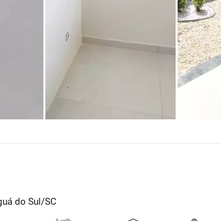
guá do Sul/SC