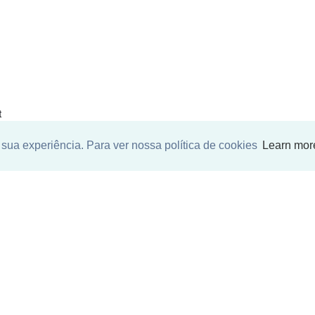
t
sua experiência. Para ver nossa política de cookies
Learn mor
SEU NOME
*