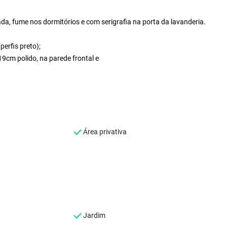
, fume nos dormitórios e com serigrafia na porta da lavanderia.
perfis preto);
9cm polido, na parede frontal e
Área privativa
Jardim