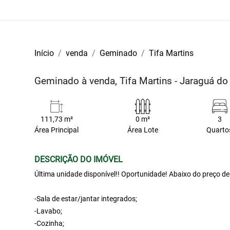
Início
venda
Geminado
Tifa Martins
Geminado à venda, Tifa Martins - Jaraguá do
111,73 m²
0 m²
3
Área Principal
Área Lote
Quarto
DESCRIÇÃO DO IMÓVEL
Última unidade disponível!! Oportunidade! Abaixo do preço d
-Sala de estar/jantar integrados;
-Lavabo;
-Cozinha;