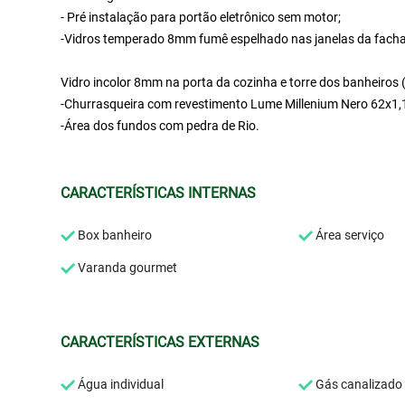
- Pré instalação para portão eletrônico sem motor;
-Vidros temperado 8mm fumê espelhado nas janelas da fachada
Vidro incolor 8mm na porta da cozinha e torre dos banheiros (
-Churrasqueira com revestimento Lume Millenium Nero 62x1,1
-Área dos fundos com pedra de Rio.
CARACTERÍSTICAS INTERNAS
Box banheiro
Área serviço
Varanda gourmet
CARACTERÍSTICAS EXTERNAS
Água individual
Gás canalizado