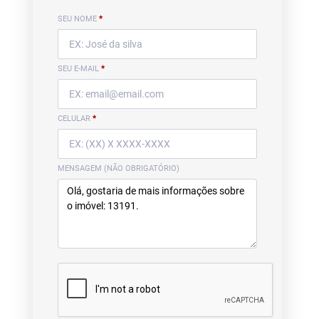
SEU NOME
*
SEU E-MAIL
*
CELULAR
*
MENSAGEM (NÃO OBRIGATÓRIO)