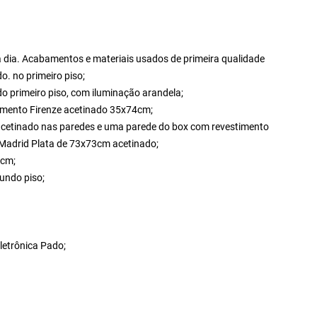
 a dia. Acabamentos e materiais usados de primeira qualidade
. no primeiro piso;
o primeiro piso, com iluminação arandela;
timento Firenze acetinado 35x74cm;
 acetinado nas paredes e uma parede do box com revestimento
a Madrid Plata de 73x73cm acetinado;
9cm;
undo piso;
letrônica Pado;