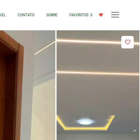
VEL
CONTATO
SOBRE
FAVORITOS
0