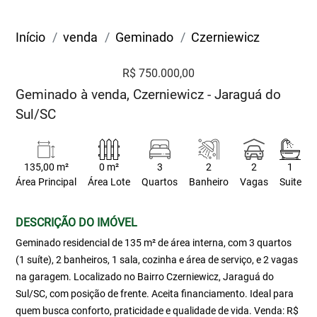
Início
venda
Geminado
Czerniewicz
R$ 750.000,00
Geminado à venda, Czerniewicz - Jaraguá do
Sul/SC
135,00 m²
0 m²
3
2
2
1
Área Principal
Área Lote
Quartos
Banheiro
Vagas
Suite
DESCRIÇÃO DO IMÓVEL
Geminado residencial de 135 m² de área interna, com 3 quartos
(1 suíte), 2 banheiros, 1 sala, cozinha e área de serviço, e 2 vagas
na garagem. Localizado no Bairro Czerniewicz, Jaraguá do
Sul/SC, com posição de frente. Aceita financiamento. Ideal para
quem busca conforto, praticidade e qualidade de vida. Venda: R$