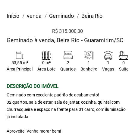
Início
venda
Geminado
Beira Rio
R$ 315.000,00
Geminado à venda, Beira Rio - Guaramirim/SC
53,55 m²
0 m²
2
1
1
0
Área Principal
Área Lote
Quartos
Banheiro
Vagas
Suite
DESCRIÇÃO DO IMÓVEL
Geminado com excelente padrão de acabamento!
02 quartos, sala de estar, sala de jantar, cozinha, quintal com
churrasqueira e espaço na frente para 01 carro, com iluminação
já instalada.
Aproveite! Venha morar bem!