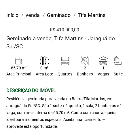
Início
venda
Geminado
Tifa Martins
R$ 410.000,00
Geminado à venda, Tifa Martins - Jaraguá do
Sul/SC
65,70 m²
0 m²
1
2
1
1
Área Principal
Área Lote
Quartos
Banheiro
Vagas
Suite
DESCRIÇÃO DO IMÓVEL
Residência geminada para venda no Bairro Tifa Martins, em
Jaraguá do Sul/SC. São 1 suíte + 1 quarto, 1 sala, 2 banheiros e 1
vaga, com área interna de 65,70 m². Conta com churrasqueira,
ideal para momentos especiais. Aceita financiamento —
aproveite esta oportunidade.