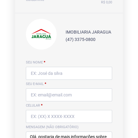
R$ 0,00
IMOBILIARIA JARAGUA
(47) 3375-0800
SEU NOME
*
SEU E-MAIL
*
CELULAR
*
MENSAGEM (NÃO OBRIGATÓRIO)