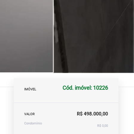
Cód. imóvel: 10226
IMÓVEL
R$ 498.000,00
VALOR
Condomínio
R$ 0,00