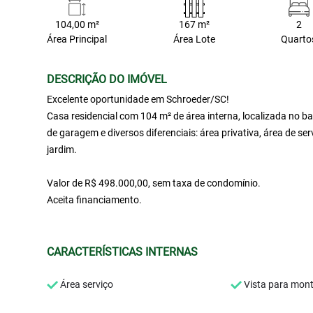
104,00 m²
167 m²
2
Área Principal
Área Lote
Quarto
DESCRIÇÃO DO IMÓVEL
Excelente oportunidade em Schroeder/SC!
Casa residencial com 104 m² de área interna, localizada no ba
de garagem e diversos diferenciais: área privativa, área de se
jardim.
Valor de R$ 498.000,00, sem taxa de condomínio.
Aceita financiamento.
CARACTERÍSTICAS INTERNAS
Área serviço
Vista para mon