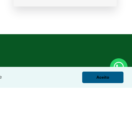
e
Aceito