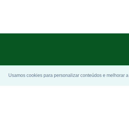
Usamos cookies para personalizar conteúdos e melhorar a 
Enco