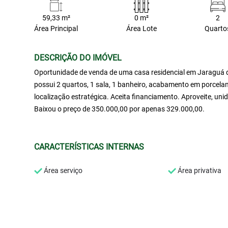
59,33 m²
0 m²
2
Área Principal
Área Lote
Quarto
DESCRIÇÃO DO IMÓVEL
Oportunidade de venda de uma casa residencial em Jaraguá do
possui 2 quartos, 1 sala, 1 banheiro, acabamento em porcela
localização estratégica. Aceita financiamento. Aproveite, un
Baixou o preço de 350.000,00 por apenas 329.000,00.
CARACTERÍSTICAS INTERNAS
Área serviço
Área privativa