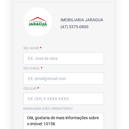
IMOBILIARIA JARAGUA
(47) 3375-0800
SEU NOME
*
SEU E-MAIL
*
CELULAR
*
MENSAGEM (NÃO OBRIGATÓRIO)