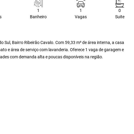
1
1
0
s
Banheiro
Vagas
Suite
 Sul, Bairro Ribeirão Cavalo. Com 59,33 m² de área interna, a casa
nato e área de serviço com lavanderia. Oferece 1 vaga de garagem e
idades com demanda alta e poucas disponíveis na região.