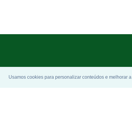
Usamos cookies para personalizar conteúdos e melhorar a 
Enco