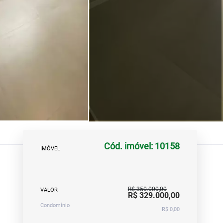
Cód. imóvel: 10158
IMÓVEL
R$ 350.000,00
VALOR
R$ 329.000,00
Condomínio
R$ 0,00