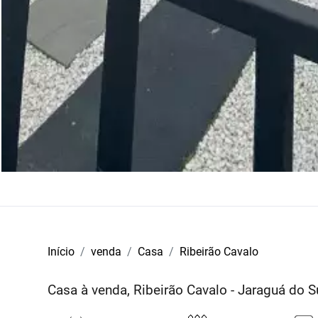
Início
venda
Casa
Ribeirão Cavalo
Casa à venda, Ribeirão Cavalo - Jaraguá do S