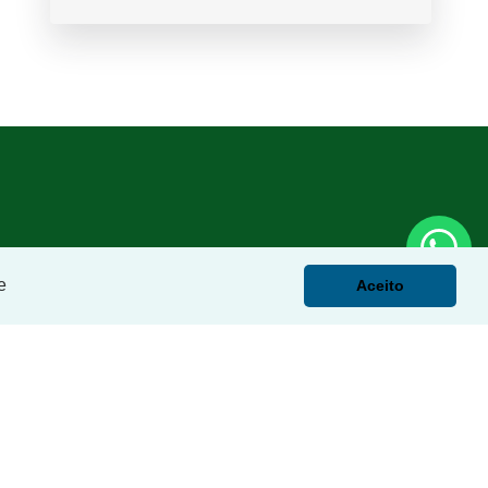
e
Aceito