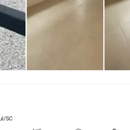
ul/SC