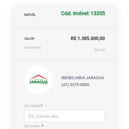
Cód. imóvel: 13355
IMÓVEL
R$ 1.385.000,00
VALOR
Condomínio
R$ 0,00
IMOBILIARIA JARAGUA
(47) 3375-0800
SEU NOME
*
SEU E-MAIL
*