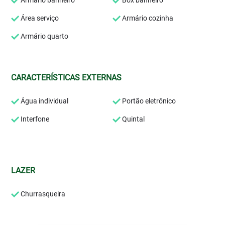
Armário banheiro
Box banheiro
Área serviço
Armário cozinha
Armário quarto
CARACTERÍSTICAS EXTERNAS
Água individual
Portão eletrônico
Interfone
Quintal
LAZER
Churrasqueira