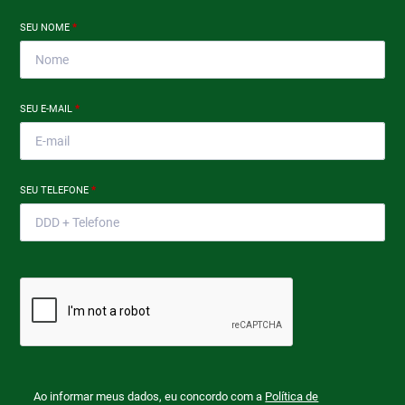
SEU NOME
*
SEU E-MAIL
*
SEU TELEFONE
*
Ao informar meus dados, eu concordo com a
Política de