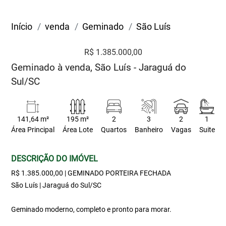
Início
venda
Geminado
São Luís
R$ 1.385.000,00
Geminado à venda, São Luís - Jaraguá do
Sul/SC
141,64 m²
195 m²
2
3
2
1
Área Principal
Área Lote
Quartos
Banheiro
Vagas
Suite
DESCRIÇÃO DO IMÓVEL
R$ 1.385.000,00 | GEMINADO PORTEIRA FECHADA
São Luís | Jaraguá do Sul/SC
Geminado moderno, completo e pronto para morar.