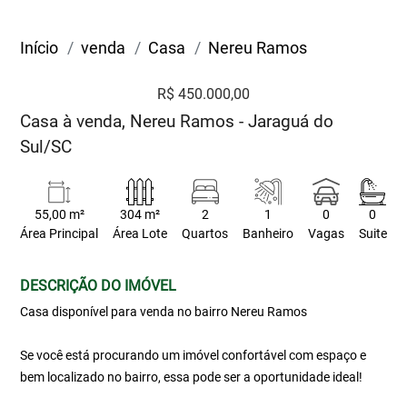
Início
venda
Casa
Nereu Ramos
R$ 450.000,00
Casa à venda, Nereu Ramos - Jaraguá do
Sul/SC
55,00 m²
304 m²
2
1
0
0
Área Principal
Área Lote
Quartos
Banheiro
Vagas
Suite
DESCRIÇÃO DO IMÓVEL
Casa disponível para venda no bairro Nereu Ramos
Se você está procurando um imóvel confortável com espaço e
bem localizado no bairro, essa pode ser a oportunidade ideal!