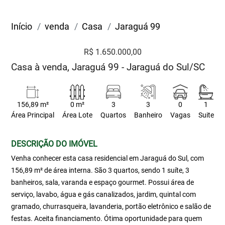
Início
venda
Casa
Jaraguá 99
R$ 1.650.000,00
Casa à venda, Jaraguá 99 - Jaraguá do Sul/SC
156,89 m²
0 m²
3
3
0
1
Área Principal
Área Lote
Quartos
Banheiro
Vagas
Suite
DESCRIÇÃO DO IMÓVEL
Venha conhecer esta casa residencial em Jaraguá do Sul, com
156,89 m² de área interna. São 3 quartos, sendo 1 suíte, 3
banheiros, sala, varanda e espaço gourmet. Possui área de
serviço, lavabo, água e gás canalizados, jardim, quintal com
gramado, churrasqueira, lavanderia, portão eletrônico e salão de
festas. Aceita financiamento. Ótima oportunidade para quem