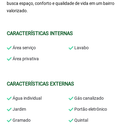
busca espaço, conforto e qualidade de vida em um bairro
valorizado.
CARACTERÍSTICAS INTERNAS
Área serviço
Lavabo
Área privativa
CARACTERÍSTICAS EXTERNAS
Água individual
Gás canalizado
Jardim
Portão eletrônico
Gramado
Quintal