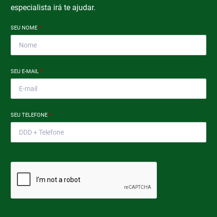
especialista irá te ajudar.
SEU NOME
*
SEU E-MAIL
*
SEU TELEFONE
*