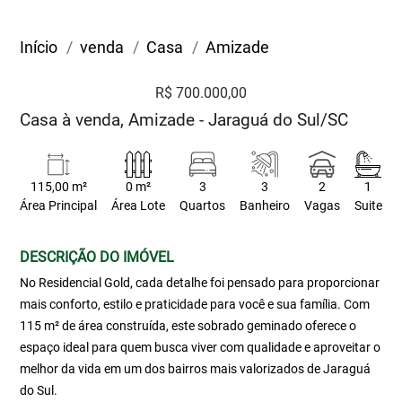
Início
venda
Casa
Amizade
R$ 700.000,00
Casa à venda, Amizade - Jaraguá do Sul/SC
115,00 m²
0 m²
3
3
2
1
Área Principal
Área Lote
Quartos
Banheiro
Vagas
Suite
DESCRIÇÃO DO IMÓVEL
No Residencial Gold, cada detalhe foi pensado para proporcionar
mais conforto, estilo e praticidade para você e sua família. Com
115 m² de área construída, este sobrado geminado oferece o
espaço ideal para quem busca viver com qualidade e aproveitar o
melhor da vida em um dos bairros mais valorizados de Jaraguá
do Sul.