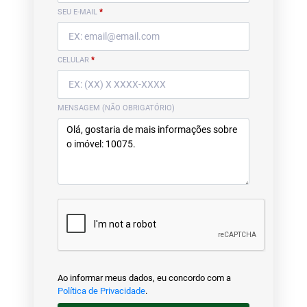
SEU E-MAIL
*
CELULAR
*
MENSAGEM (NÃO OBRIGATÓRIO)
Ao informar meus dados, eu concordo com a
Política de Privacidade
.