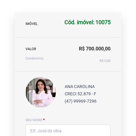
Cód. imóvel: 10075
IMÓVEL
R$ 700.000,00
VALOR
Condomínio
R$ 0,00
ANA CAROLINA
CRECI 52.879 - F
(47) 99969-7296
SEU NOME
*